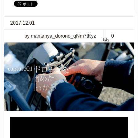
2017.12.01
by mantanya_dorone_qNm7tKyz
0