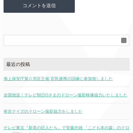
最近の投稿
海上保安庁第八管区主催 官民連携の訓練に参加致しました
全国放送！テレビ朝日Qさまのドローン撮影映像協力いたしました
有吉クイズのドローン撮影協力をしました
テレビ東京『新美の巨人たち』で安藤忠雄 「こども本の森」のドロ