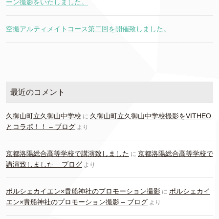
ーン撮影をいたしました。
空撮アルティメイトコース第二回を開催致しました。
最近のコメント
久御山町立久御山中学校
久御山町立久御山中学校撮影をVITHEO
に
とコラボ！！ – ブログ
より
京都洛陽総合高等学校で講演致しました
京都洛陽総合高等学校で
に
講演致しました – ブログ
より
ポルシェカイエン×貴船神社のプロモーション撮影
ポルシェカイ
に
エン×貴船神社のプロモーション撮影 – ブログ
より