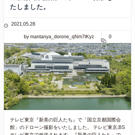
たしました。
2021.05.28
by mantanya_dorone_qNm7tKyz
0
テレビ東京『新美の巨人たち』で「国立京都国際会
館」のドローン撮影をいたしました。 テレビ東京,BS
テレビ東京で放送されます、『新美の巨人たち』で