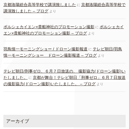
京都洛陽総合高等学校で講演致しました
京都洛陽総合高等学校で
に
講演致しました – ブログ
より
ポルシェカイエン×貴船神社のプロモーション撮影
ポルシェカイ
に
エン×貴船神社のプロモーション撮影 – ブログ
より
羽鳥慎一モーニングショー / ドローン撮影報道
テレビ朝日/羽鳥
に
慎一モーニングショー ドローン撮影報道 – ブログ
より
テレビ朝日/刑事ゼロ、６月７日放送の、 撮影協力(ドローン撮影)い
たしました。
京都が舞台！テレビ朝日「刑事ゼロ」６月７日放送
に
の撮影協力(ドローン撮影)いたしました。 – ブログ
より
アーカイブ