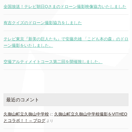
全国放送！テレビ朝日Qさまのドローン撮影映像協力いたしました
有吉クイズのドローン撮影協力をしました
テレビ東京『新美の巨人たち』で安藤忠雄 「こども本の森」のドロ
ーン撮影をいたしました。
空撮アルティメイトコース第二回を開催致しました。
最近のコメント
久御山町立久御山中学校
久御山町立久御山中学校撮影をVITHEO
に
とコラボ！！ – ブログ
より