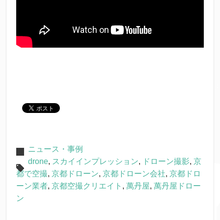
ニュース・事例
drone
,
スカイインプレッション
,
ドローン撮影
,
京
都で空撮
,
京都ドローン
,
京都ドローン会社
,
京都ドロ
ーン業者
,
京都空撮クリエイト
,
萬丹屋
,
萬丹屋ドロー
ン