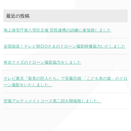
最近の投稿
海上保安庁第八管区主催 官民連携の訓練に参加致しました
全国放送！テレビ朝日Qさまのドローン撮影映像協力いたしました
有吉クイズのドローン撮影協力をしました
テレビ東京『新美の巨人たち』で安藤忠雄 「こども本の森」のドロ
ーン撮影をいたしました。
空撮アルティメイトコース第二回を開催致しました。