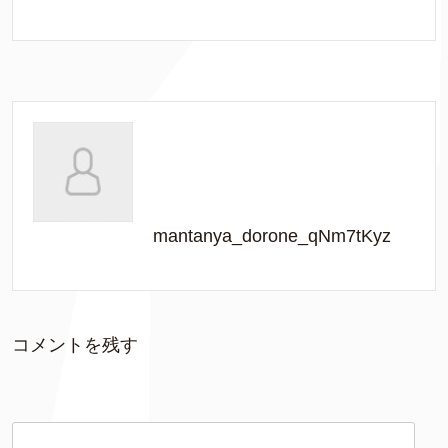
mantanya_dorone_qNm7tKyz
コメントを残す