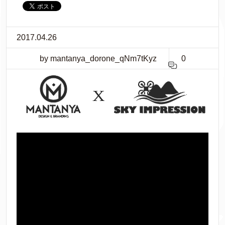
2017.04.26
by mantanya_dorone_qNm7tKyz
0